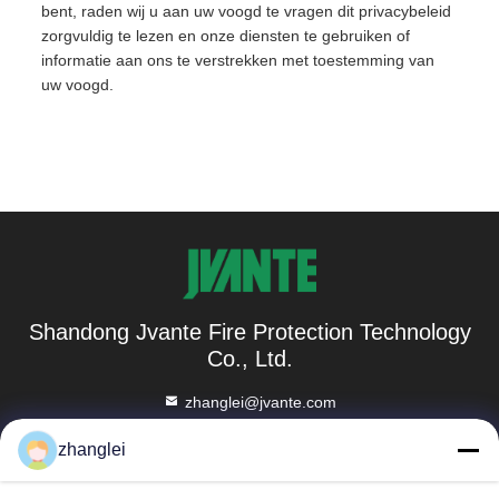
bent, raden wij u aan uw voogd te vragen dit privacybeleid
zorgvuldig te lezen en onze diensten te gebruiken of
informatie aan ons te verstrekken met toestemming van
uw voogd.
Shandong Jvante Fire Protection Technology
Co., Ltd.
zhanglei@jvante.com
86-185-6371-6119
zhanglei
Kamer 1010, gebouw C, Binhe Business Center, nr. 8888,