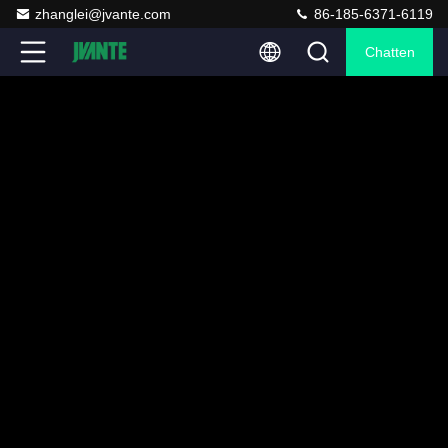
zhanglei@jvante.com
86-185-6371-6119
Chatten