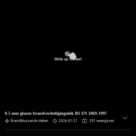
0.5 mm glazen brandverdedigingsdek BS EN 1869-1997
Brandblussende deken
2026-01-21
291 weergaven