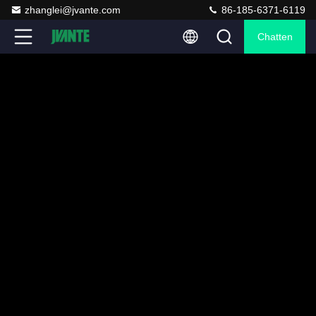
zhanglei@jvante.com
86-185-6371-6119
Chatten