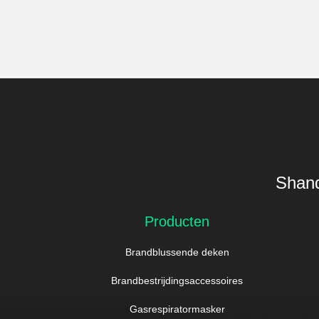
Shand
Producten
Brandblussende deken
Brandbestrijdingsaccessoires
Gasrespiratormasker