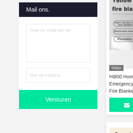
Mail ons.
Video
Ht800 Home
Emergency 
Fire Blanke
Versturen