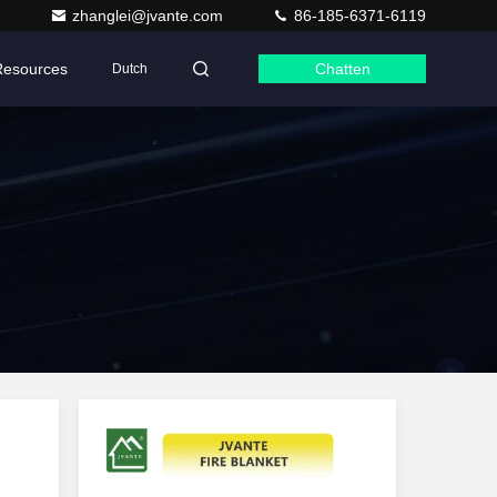
zhanglei@jvante.com
86-185-6371-6119
Resources
Chatten
Dutch