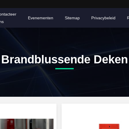
ontacteer
Evenementen
Sitemap
Privacybeleid
ns
Brandblussende Deken