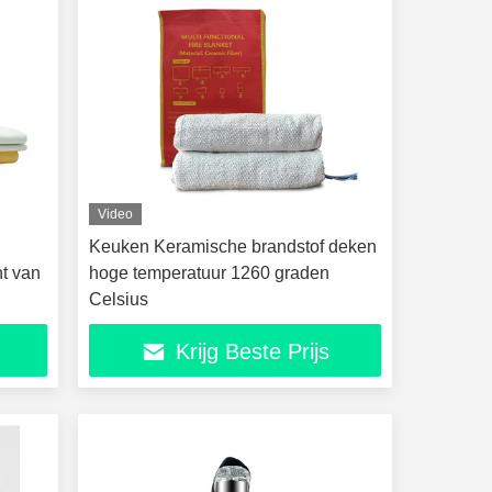
Video
Keuken Keramische brandstof deken
t van
hoge temperatuur 1260 graden
Celsius
Krijg Beste Prijs