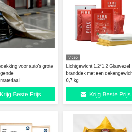
Video
dekking voor auto's grote
Lichtgewicht 1.2*1.2 Glasvezel
agende
branddek met een dekengewich
smateriaal
0,7 kg
Krijg Beste Prijs
Krijg Beste Prijs