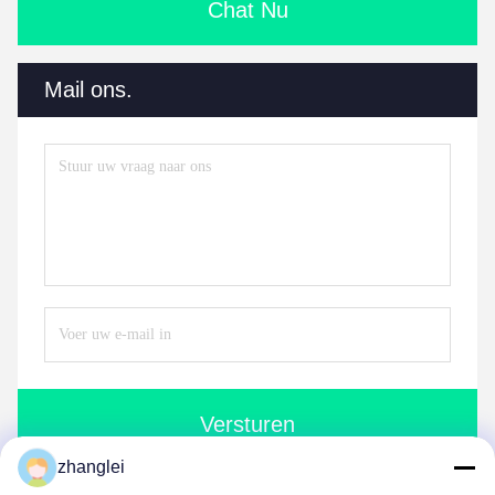
Chat Nu
Mail ons.
Versturen
zhanglei