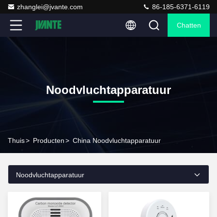
zhanglei@jvante.com
86-185-6371-6119
Chatten
Noodvluchtapparatuur
Thuis
>
Producten
>
China Noodvluchtapparatuur
Noodvluchtapparatuur