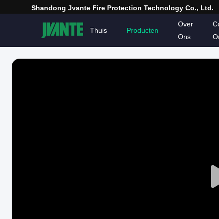
Shandong Jvante Fire Protection Technology Co., Ltd.
Over
C
Thuis
Producten
Ons
O