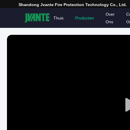
Shandong Jvante Fire Protection Technology Co., Ltd.
Over
C
Thuis
Producten
Ons
O