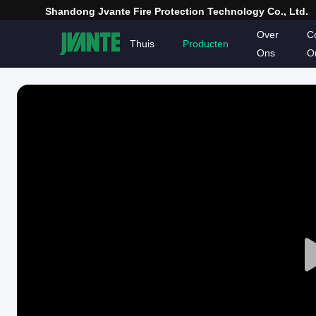
Shandong Jvante Fire Protection Technology Co., Ltd.
Over
C
Thuis
Producten
Ons
O