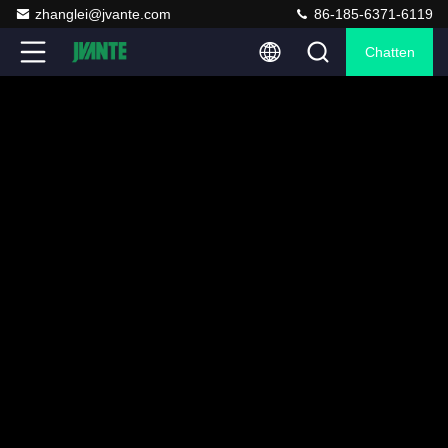
zhanglei@jvante.com
86-185-6371-6119
Chatten