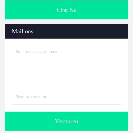
Chat Nu
Mail ons.
Versturen