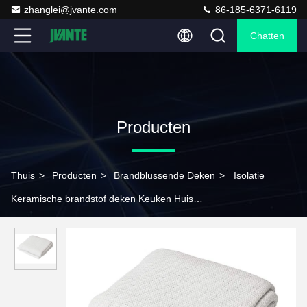
zhanglei@jvante.com
86-185-6371-6119
Chatten
Producten
Thuis
>
Producten
>
Brandblussende Deken
>
Isolatie
Keramische brandstof deken Keuken Huis
Hoogtemperatuurbestand