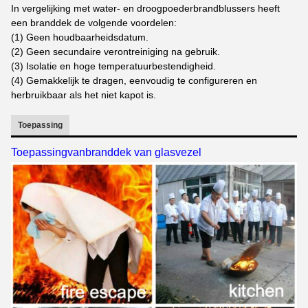
In vergelijking met water- en droogpoederbrandblussers heeft
een branddek de volgende voordelen:
(1) Geen houdbaarheidsdatum.
(2) Geen secundaire verontreiniging na gebruik.
(3) Isolatie en hoge temperatuurbestendigheid.
(4) Gemakkelijk te dragen, eenvoudig te configureren en
herbruikbaar als het niet kapot is.
Toepassing
Toepassing
van
branddek van glasvezel