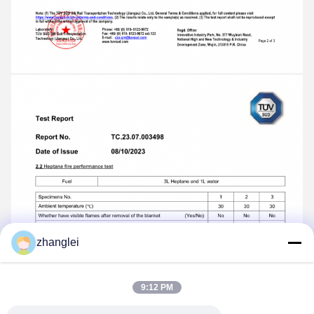
zhanglei
9:12 PM