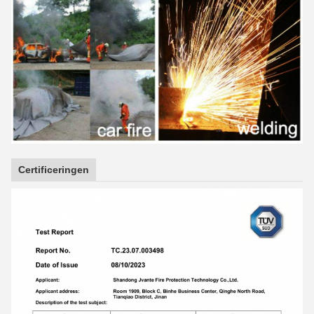
Certificeringen