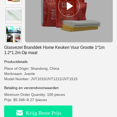
Glasvezel Branddek Home Keuken Vuur Grootte 1*1m
1.2*1.2m Op maat
Productdetails
Place of Origin: Shandong, China
Merknaam: Jvante
Model Number: JVT1010/JVT1212/JVT1515
Betaling en verzendvoorwaarden
Minimum Order Quantity: 100 pieces
Prijs: $5.346~8.27 /pieces
Krijg Beste Prijs