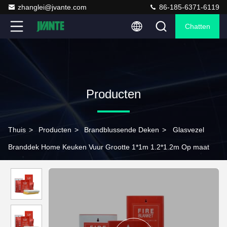
zhanglei@jvante.com
86-185-6371-6119
Chatten
Producten
Thuis
>
Producten
>
Brandblussende Deken
>
Glasvezel
Branddek Home Keuken Vuur Grootte 1*1m 1.2*1.2m Op maat