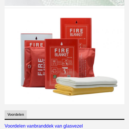
Voordelen
Voordelen van
branddek van glasvezel