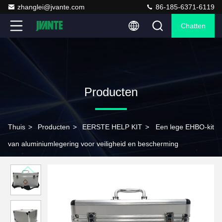
zhanglei@jvante.com
86-185-6371-6119
Chatten
Producten
Thuis
>
Producten
>
EERSTE HELP KIT
>
Een lege EHBO-kit
van aluminiumlegering voor veiligheid en bescherming