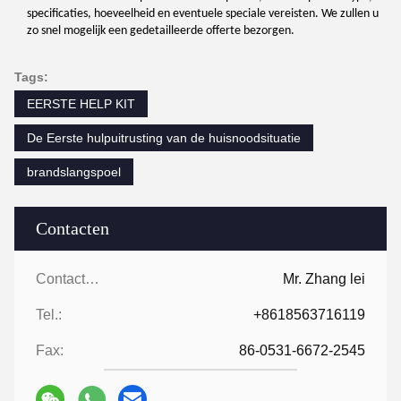
specificaties, hoeveelheid en eventuele speciale vereisten. We zullen u
zo snel mogelijk een gedetailleerde offerte bezorgen.
Tags:
EERSTE HELP KIT
De Eerste hulpuitrusting van de huisnoodsituatie
brandslangspoel
Contacten
Contacten:
Mr. Zhang lei
Tel.:
+8618563716119
Fax:
86-0531-6672-2545