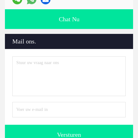
Chat Nu
Mail ons.
Versturen