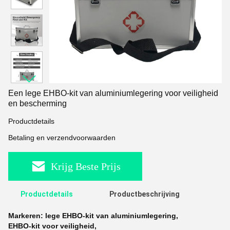
Een lege EHBO-kit van aluminiumlegering voor veiligheid
en bescherming
Productdetails
Betaling en verzendvoorwaarden
Krijg Beste Prijs
Productdetails
Productbeschrijving
Markeren:
lege EHBO-kit van aluminiumlegering
,
EHBO-kit voor veiligheid
,