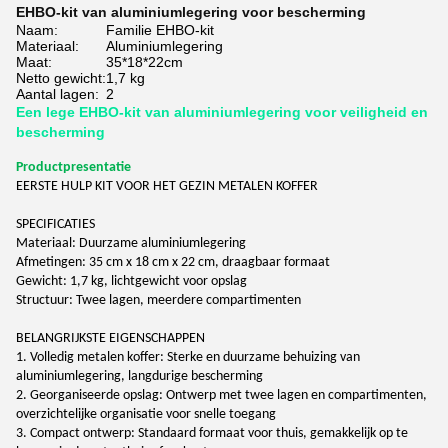
EHBO-kit van aluminiumlegering voor bescherming
Naam:
Familie EHBO-kit
Materiaal:
Aluminiumlegering
Maat:
35*18*22cm
Netto gewicht:
1,7 kg
Aantal lagen:
2
Een lege EHBO-kit van aluminiumlegering voor veiligheid en
bescherming
Productpresentatie
EERSTE HULP KIT VOOR HET GEZIN METALEN KOFFER
SPECIFICATIES
Materiaal: Duurzame aluminiumlegering
Afmetingen: 35 cm x 18 cm x 22 cm, draagbaar formaat
Gewicht: 1,7 kg, lichtgewicht voor opslag
Structuur: Twee lagen, meerdere compartimenten
BELANGRIJKSTE EIGENSCHAPPEN
1. Volledig metalen koffer: Sterke en duurzame behuizing van
aluminiumlegering, langdurige bescherming
2. Georganiseerde opslag: Ontwerp met twee lagen en compartimenten,
overzichtelijke organisatie voor snelle toegang
3. Compact ontwerp: Standaard formaat voor thuis, gemakkelijk op te