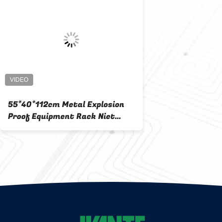
55*40*112cm Metal Explosion
Proof Equipment Rack Niet
gemakkelijk te vervormen