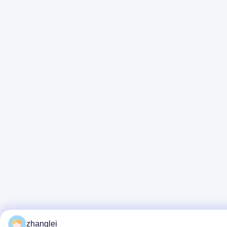
zhanglei