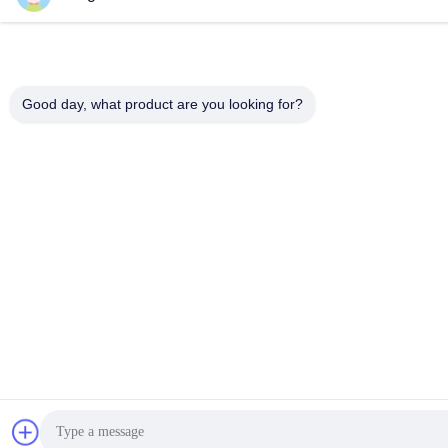
Good day, what product are you looking for?