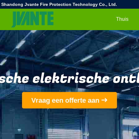
Shandong Jvante Fire Protection Technology Co., Ltd.
Thuis
sche elektrische ont
Vraag een offerte aan