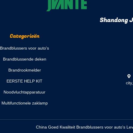
Shandong Jv
Categorieën
Brandblussers voor auto's
Brandblussende deken
Brandrookmelder
EERSTE HELP KIT
cit
Noodvluchtapparatuur
Multifunctionele zaklamp
China Goed Kwaliteit Brandblussers voor auto's Lev